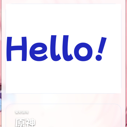
Hello！
爱好游戏
原神