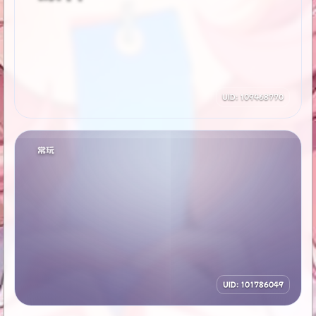
UID: 109468770
常玩
UID: 101786049