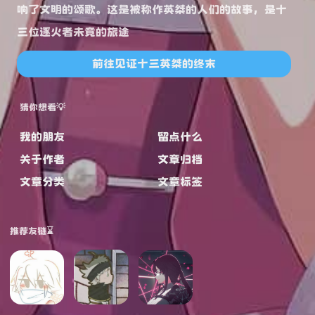
响了文明的颂歌。这是被称作英桀的人们的故事，是十
三位逐火者未竟的旅途
前往见证十三英桀的终末
猜你想看💡
我的朋友
留点什么
关于作者
文章归档
文章分类
文章标签
推荐友链⌛